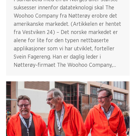
suksesser innenfor datateknologi skal The
Woohoo Company fra Nøtterøy erobre det
amerikanske markedet. (Artikkelen er hentet
fra Vestviken 24) – Det norske markedet er
alene for lite for den typen nettbaserte
applikasjoner som vi har utviklet, forteller
Svein Fagereng. Han er daglig leder i
Nøtterøy-firmaet The Woohoo Company,…