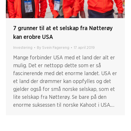
7 grunner til at et selskap fra Nøtterøy
kan erobre USA
Investering
By
Svein Fagereng
17. april 2019
Mange forbinder USA med et land der alt er
mulig. Det er nettopp dette som er så
fascinerende med det enorme landet. USA er
et land der drømmer kan oppfylles og det
gjelder også for små norske selskap, som et
lite selskap fra Nøtterøy. Se bare på den
enorme suksessen til norske Kahoot i USA.…