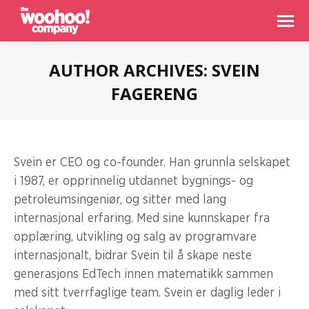
AUTHOR ARCHIVES:
SVEIN
FAGERENG
You are here:
Svein er CEO og co-founder. Han grunnla selskapet
i 1987, er opprinnelig utdannet bygnings- og
petroleumsingeniør, og sitter med lang
internasjonal erfaring. Med sine kunnskaper fra
opplæring, utvikling og salg av programvare
internasjonalt, bidrar Svein til å skape neste
generasjons EdTech innen matematikk sammen
med sitt tverrfaglige team. Svein er daglig leder i