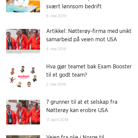
svært lønnsom bedrift
6. mai 2019
Artikkel: Nøtterøy-firma med unikt
samarbeid på veien mot USA
6. mai 2019
Hva gjør teamet bak Exam Booster
til et godt team?
2. mai 2019
7 grunner til at et selskap fra
Nøtterøy kan erobre USA
17. april 2019
Veien fra olje i Norge til