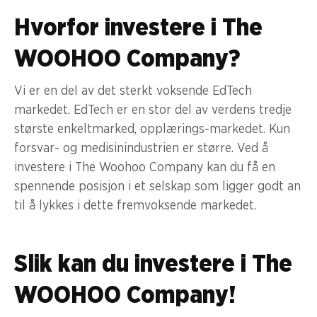
Hvorfor investere i The
WOOHOO Company?
Vi er en del av det sterkt voksende EdTech
markedet. EdTech er en stor del av verdens tredje
største enkeltmarked, opplærings-markedet. Kun
forsvar- og medisinindustrien er større. Ved å
investere i The Woohoo Company kan du få en
spennende posisjon i et selskap som ligger godt an
til å lykkes i dette fremvoksende markedet.
Slik kan du investere i The
WOOHOO Company!