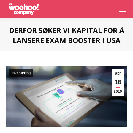
DERFOR SØKER VI KAPITAL FOR Å
LANSERE EXAM BOOSTER I USA
You are here:
Investering
apr
16
2019