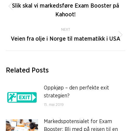
navigation
Slik skal vi markedsføre Exam Booster på
Previous
Kahoot!
post:
NEXT
Next
Veien fra olje i Norge til matematikk i USA
post:
Related Posts
Oppkjøp – den perfekte exit
strategien?
15. mai 2019
Markedspotensialet for Exam
Booster: Bli med på reisen til en