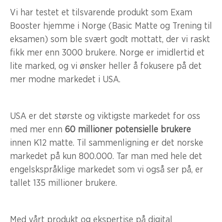
Vi har testet et tilsvarende produkt som Exam
Booster hjemme i Norge (Basic Matte og Trening til
eksamen) som ble svært godt mottatt, der vi raskt
fikk mer enn 3000 brukere. Norge er imidlertid et
lite marked, og vi ønsker heller å fokusere på det
mer modne markedet i USA.
USA er det største og viktigste markedet for oss
med mer enn
60 millioner potensielle brukere
innen K12 matte. Til sammenligning er det norske
markedet på kun 800.000. Tar man med hele det
engelskspråklige markedet som vi også ser på, er
tallet 135 millioner brukere.
Med vårt produkt og ekspertise på digital