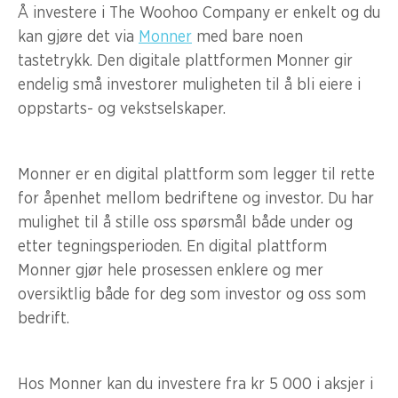
Å investere i The Woohoo Company er enkelt og du
kan gjøre det via
Monner
med bare noen
tastetrykk. Den digitale plattformen Monner gir
endelig små investorer muligheten til å bli eiere i
oppstarts- og vekstselskaper.
Monner er en digital plattform som legger til rette
for åpenhet mellom bedriftene og investor. Du har
mulighet til å stille oss spørsmål både under og
etter tegningsperioden. En digital plattform
Monner gjør hele prosessen enklere og mer
oversiktlig både for deg som investor og oss som
bedrift.
Hos Monner kan du investere fra kr 5 000 i aksjer i