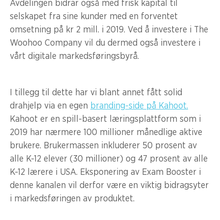
Avdelingen bidrar også med frisk kapital til
selskapet fra sine kunder med en forventet
omsetning på kr 2 mill. i 2019. Ved å investere i The
Woohoo Company vil du dermed også investere i
vårt digitale markedsføringsbyrå.
I tillegg til dette har vi blant annet fått solid
drahjelp via en egen
branding-side på Kahoot.
Kahoot er en spill-basert læringsplattform som i
2019 har nærmere 100 millioner månedlige aktive
brukere. Brukermassen inkluderer 50 prosent av
alle K-12 elever (30 millioner) og 47 prosent av alle
K-12 lærere i USA. Eksponering av Exam Booster i
denne kanalen vil derfor være en viktig bidragsyter
i markedsføringen av produktet.